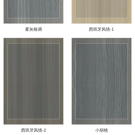
雾灰格调
西班牙风情-1
西班牙风情-2
小胡桃