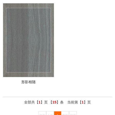
形影相随
全部共【
1
】页 【
15
】条 当前第【
1
】页