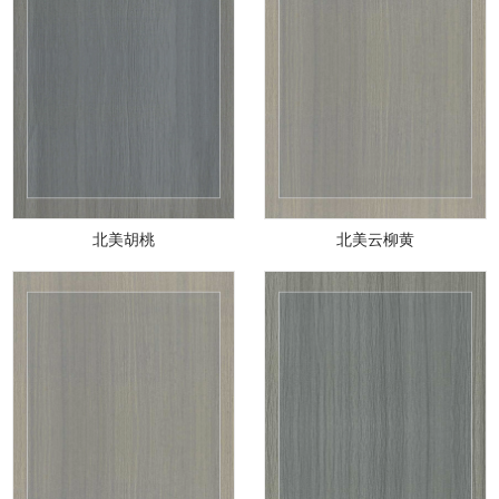
北美胡桃
北美云柳黄