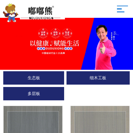
生态板
细木工板
多层板