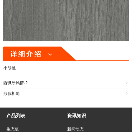
小胡桃
西班牙风情-2

形影相随

产品列表
资讯知识
生态板
新闻动态