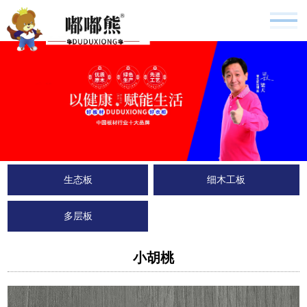
生态板
细木工板
多层板
小胡桃